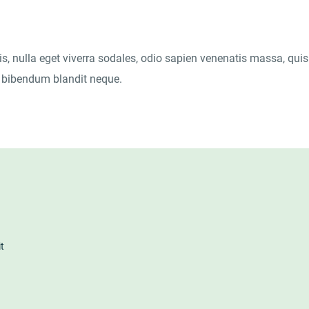
s, nulla eget viverra sodales, odio sapien venenatis massa, quis 
e, bibendum blandit neque.
it