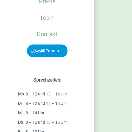
Praxis
Team
Kontakt
Termin
Sprechzeiten:
Mo
8 – 12 und 13 – 16 Uhr
Di
8 – 12 und 13 – 18 Uhr
Mi
8 – 14 Uhr
Do
8 – 12 und 13 – 16 Uhr
Fr
8 – 13 Uhr