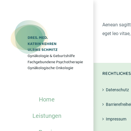
Zum
Inhalt
springen
Aenean sagitti
eget leo vita
RECHTLICHES
Datenschutz
Home
Barrierefreihe
Leistungen
Impressum